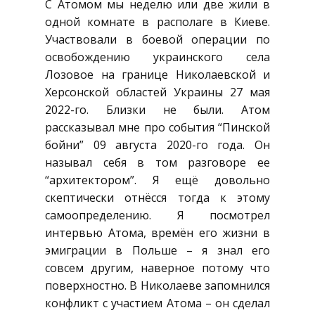
С Атомом мы неделю или две жили в
одной комнате в располаге в Киеве.
Участвовали в боевой операции по
освобождению украинского села
Лозовое на границе Николаевской и
Херсонской областей Украины 27 мая
2022-го. Близки не были. Атом
рассказывал мне про события “Пинской
бойни” 09 августа 2020-го года. Он
называл себя в том разговоре ее
“архитектором”. Я ещё довольно
скептически отнёсся тогда к этому
самоопределению. Я посмотрел
интервью Атома, времён его жизни в
эмиграции в Польше – я знал его
совсем другим, наверное потому что
поверхностно. В Николаеве запомнился
конфликт с участием Атома – он сделал