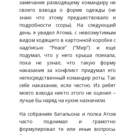
замечание разводящему командиру не
своего взвода о форме одежды (не
знаю что этому предшествовало и
подробности ссоры). На следующий
день я увидел Атома, с невозмутимым
видом ходящего в картонной коробке с
надписью “Peace” (“Мир”) и ещё
подумал, что у него крыша поехала,
пока не узнал, что такую форму
наказания за конфликт придумал его
непосредственный командир роты. Так
себе наказание, если честно. Из ребят
моего взвода никто этого не оценил –
лучше бы наряд на кухне назначили.
На собраниях батальона и полка Атом
часто поднимал и грамотно
формулировал те или иные вопросы.