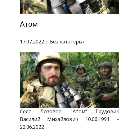
Атом
17.07.2022
Без катэгорыі
Село Лозовое, “Атом” Грудовик
Василий Михайлович 10.06.1991 –
22.06.2022