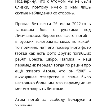
Подчеркну, что с Атомом мы не были
близки, поэтому имею о нем лишь
скупые наблюдения со стороны.
Пропал без вести 26 июня 2022-го в
танковом бою с русскими под
Лисичанском. Вероятнее всего погиб –
в русских телеграм-каналах, по какой-
то причине, нет его посмертного фото
(тогда как есть фото других погибших
ребят: Бреста, Сябро, Папика) – наш
парамедик передал тогда по рации про
ещё живого Атома, что он “200” –
выходящее отверстие в спине было
настолько большим, что парамедик не
мог его закрыть бинтами.
Атом погиб за свободу Беларуси и
Украины.