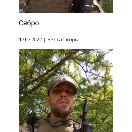
Сябро
17.07.2022
Без катэгорыі