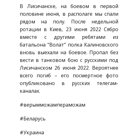
В Лисичанске, на боевом в первой
половине июня, в располаге мы спали
рядом на полу. После недельной
ротации в Киев, 23 июня 2022 Сябро
вместе с другими ребятами из
батальона “Волат” полка Калиновского
вновь выехали на боевое. Пропал без
вести в танковом бою с русскими под
Лисичанском 26 июня 2022. Вероятнее
всего погиб – его посмертное фото
опубликовано в русских телегам-
каналах.
#верымможампераможам
#Беларусь
#Украина